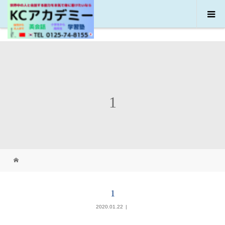
1
1
2020.01.22