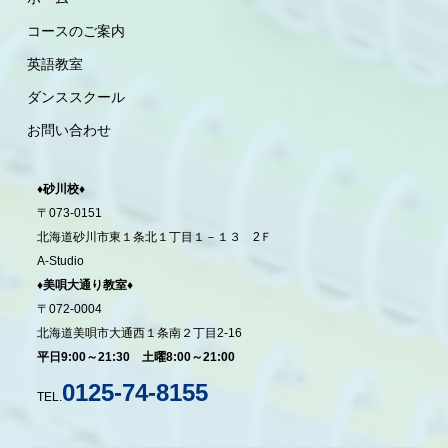
コースのご案内
英語教室
ダンススクール
お問い合わせ
♦砂川校♦
〒073-0151
北海道砂川市東１条北１丁目１－１３ 2Ｆ
A-Studio
♦美唄大通り教室♦
〒072-0004
北海道美唄市大通西１条南２丁目2-16
平日9:00～21:30 土曜8:00～21:00
0125-74-8155
TEL.