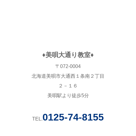
♦美唄大通り教室♦
〒072-0004
北海道美唄市大通西１条南２丁目
２－１６
美唄駅より徒歩5分
0125-74-8155
TEL.