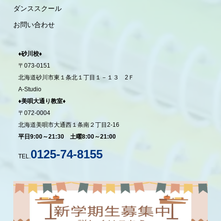
ダンススクール
お問い合わせ
♦砂川校♦
〒073-0151
北海道砂川市東１条北１丁目１－１３ 2Ｆ
A-Studio
♦美唄大通り教室♦
〒072-0004
北海道美唄市大通西１条南２丁目2-16
平日9:00～21:30 土曜8:00～21:00
0125-74-8155
TEL.