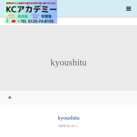
kyoushitu
kyoushitu
2020.01.21