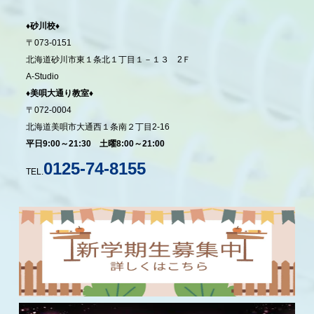
♦砂川校♦
〒073-0151
北海道砂川市東１条北１丁目１－１３ 2Ｆ
A-Studio
♦美唄大通り教室♦
〒072-0004
北海道美唄市大通西１条南２丁目2-16
平日9:00～21:30 土曜8:00～21:00
0125-74-8155
TEL.