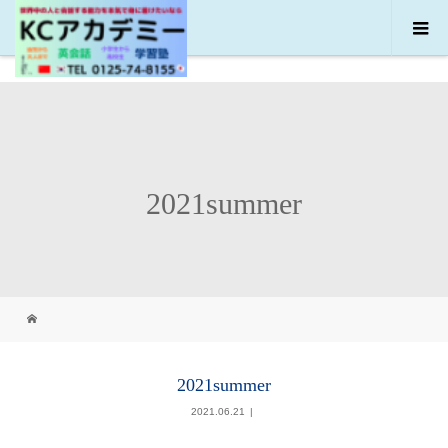
2021summer
2021summer
2021.06.21